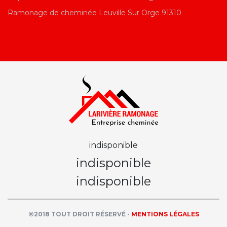
Ramonage de cheminée Leuville Sur Orge 91310
indisponible
indisponible
indisponible
©2018 TOUT DROIT RÉSERVÉ -
MENTIONS LÉGALES