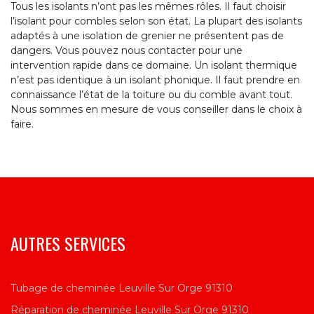
Tous les isolants n’ont pas les mêmes rôles. Il faut choisir
l’isolant pour combles selon son état. La plupart des isolants
adaptés à une isolation de grenier ne présentent pas de
dangers. Vous pouvez nous contacter pour une
intervention rapide dans ce domaine. Un isolant thermique
n’est pas identique à un isolant phonique. Il faut prendre en
connaissance l’état de la toiture ou du comble avant tout.
Nous sommes en mesure de vous conseiller dans le choix à
faire.
AUTRES SERVICES
Tubage de cheminée Leuville Sur Orge 91310
Réparation de cheminée Leuville Sur Orge 91310