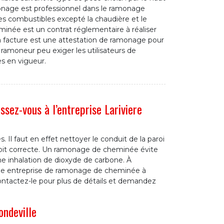
monage est professionnel dans le ramonage
r les combustibles excepté la chaudière et le
minée est un contrat réglementaire à réaliser
La facture est une attestation de ramonage pour
le ramoneur peu exiger les utilisateurs de
s en vigueur.
ez-vous à l’entreprise Lariviere
 Il faut en effet nettoyer le conduit de la paroi
soit correcte. Un ramonage de cheminée évite
e inhalation de dioxyde de carbone. À
une entreprise de ramonage de cheminée à
ntactez-le pour plus de détails et demandez
ndeville