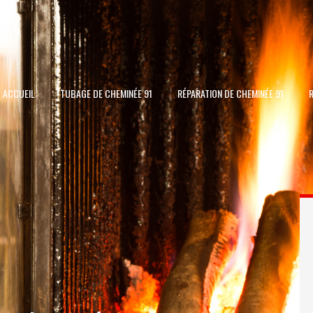
ACCUEIL
TUBAGE DE CHEMINÉE 91
RÉPARATION DE CHEMINÉE 91