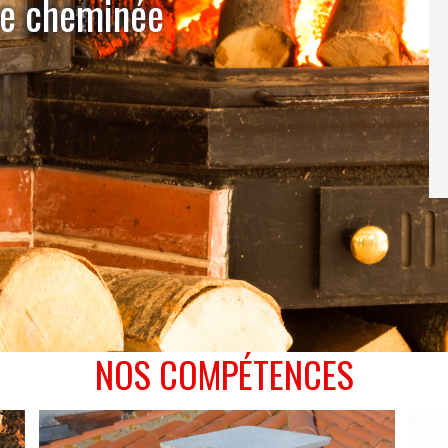
de cheminée
NOS COMPÉTENCES