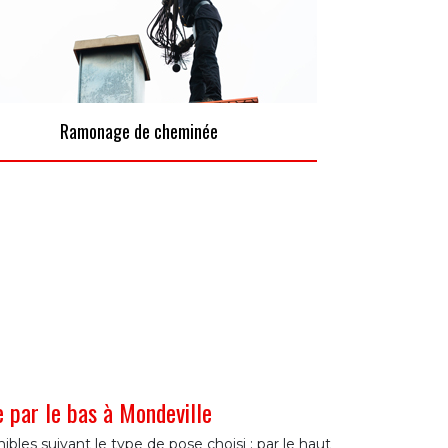
Ramonage de cheminée
par le bas à Mondeville
les suivant le type de pose choisi : par le haut