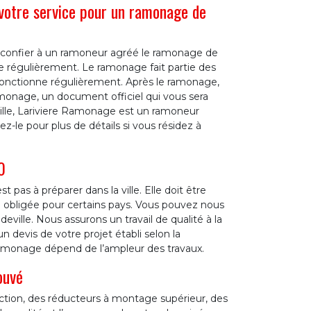
votre service pour un ramonage de
 confier à un ramoneur agréé le ramonage de
 régulièrement. Le ramonage fait partie des
 fonctionne régulièrement. Après le ramonage,
ramonage, un document officiel qui vous sera
ille, Lariviere Ramonage est un ramoneur
z-le pour plus de détails si vous résidez à
0
as à préparer dans la ville. Elle doit être
 obligée pour certains pays. Vous pouvez nous
ille. Nous assurons un travail de qualité à la
 devis de votre projet établi selon la
 ramonage dépend de l’ampleur des travaux.
ouvé
ection, des réducteurs à montage supérieur, des