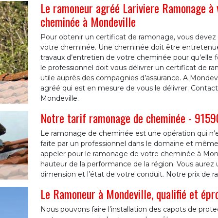
Le ramoneur agréé Lariviere Ramonage à 
cheminée à Mondeville
Pour obtenir un certificat de ramonage, vous devez
votre cheminée. Une cheminée doit être entretenue
travaux d’entretien de votre cheminée pour qu’elle
le professionnel doit vous délivrer un certificat de 
utile auprès des compagnies d’assurance. A Mondev
agréé qui est en mesure de vous le délivrer. Contacte
Mondeville.
Notre tarif ramonage de cheminée - 9159
Le ramonage de cheminée est une opération qui n’est p
faite par un professionnel dans le domaine et même
appeler pour le ramonage de votre cheminée à Mondev
hauteur de la performance de la région. Vous aurez un
dimension et l’état de votre conduit. Notre prix de
Le Ramoneur à Mondeville, qualifié et épr
Nous pouvons faire l’installation des capots de prot