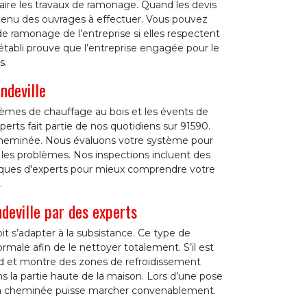
faire les travaux de ramonage. Quand les devis
ntenu des ouvrages à effectuer. Vous pouvez
 de ramonage de l’entreprise si elles respectent
établi prouve que l’entreprise engagée pour le
s.
ndeville
tèmes de chauffage au bois et les évents de
xperts fait partie de nos quotidiens sur 91590.
cheminée. Nous évaluons votre système pour
les problèmes. Nos inspections incluent des
niques d'experts pour mieux comprendre votre
.
eville par des experts
t s’adapter à la subsistance. Ce type de
le afin de le nettoyer totalement. S’il est
grand et montre des zones de refroidissement
 la partie haute de la maison. Lors d’une pose
e la cheminée puisse marcher convenablement.