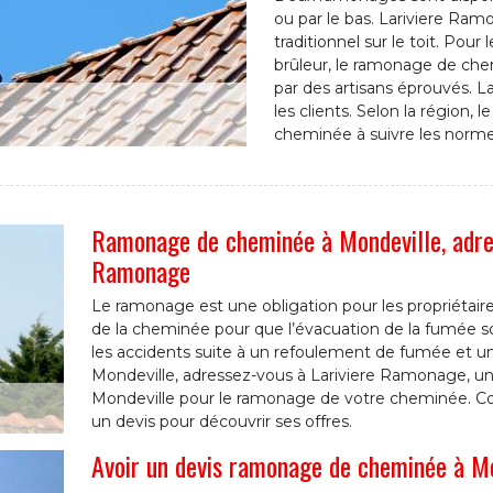
ou par le bas. Lariviere Ra
traditionnel sur le toit. Pou
brûleur, le ramonage de che
par des artisans éprouvés. 
les clients. Selon la région, 
cheminée à suivre les norme
Ramonage de cheminée à Mondeville, adress
Ramonage
Le ramonage est une obligation pour les propriétaires.
de la cheminée pour que l’évacuation de la fumée 
les accidents suite à un refoulement de fumée et un
Mondeville, adressez-vous à Lariviere Ramonage, 
Mondeville pour le ramonage de votre cheminée. Co
un devis pour découvrir ses offres.
Avoir un devis ramonage de cheminée à Mo