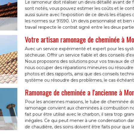
Le ramoneur doit réaliser un devis détaillé avant de 
sont notés, vous pouvez estimer les coûts et le co
aussi suivre avec l’exposition de ce devis les étapes
les normes sur 91590. Un devis personnalisé et bien 
travail respecte le contrat signé entre les deux partie
Votre artisan ramonage de cheminée à Mo
Avec un service expérimenté et expert pour les sys
sécheuse. Offrir un service fiable et des conseils d'e
Nous proposons des solutions pour vos travaux de 
nous occuper des réparations mineures ou résoudre 
photos et des rapports, ainsi que des conseils tech
système ou résoudre des problèmes, le cas échéant
Ramonage de cheminée a l'ancienne à Mond
Pour les anciennes maisons, le tube de cheminée doi
ramonage convient aux cheminées à combustion norma
fait pour être utilisé avec le charbon, il sera trop 
inégales. Ce qui peut mener à une condensation dans
de chaudière, des soins doivent être faits pour qu