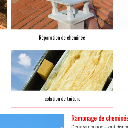
Réparation de cheminée
Isolation de toiture
Ramonage de cheminée 
Deux ramonages sont disponib