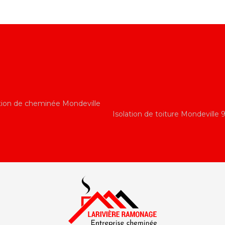
tion de cheminée Mondeville
Isolation de toiture Mondeville 