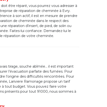
e doit être réparé, vous pourrez vous adresser à
reprise de réparation de cheminée à Evry.
rience à son actif, il est en mesure de prendre
paration de cheminée dans le respect des
 une réparation d’insert, de pied, de solin ou
ée. Faites-lui confiance. Demandez-lui le
 de réparation de votre cheminée.
ais tirage, souche abîmée… il est important
urer l’évacuation parfaite des fumées. Pour
e l’origine des difficultés rencontrées. Pour
inée, Lariviere Ramonage propose un tarif
 à tout budget. Vous pouvez faire votre
ans présents pour tout 91000, nous sommes à
ry