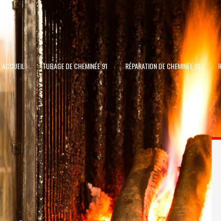
ACCUEIL
TUBAGE DE CHEMINÉE 91
RÉPARATION DE CHEMINÉE 91