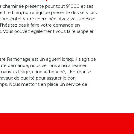
de cheminée présente pour tout 91000 et ses
e tire bien, notre équipe présente des services
eprésenter votre cheminée. Avez-vous besoin
N’hésitez pas à faire votre demande en
s. Vous pouvez également vous faire rappeler
ere Ramonage est un aguerri lorsqu’il s’agit de
oute demande, nous veillons ainsi à réaliser
mauvais tirage, conduit bouché,… Entreprise
ravaux de qualité pour assurer le bon
ps. Nous mettons en place un service de