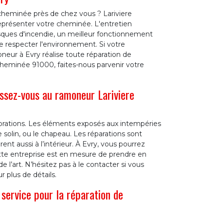
 cheminée près de chez vous ? Lariviere
présenter votre cheminée. L'entretien
sques d'incendie, un meilleur fonctionnement
e respecter l'environnement. Si votre
ur à Evry réalise toute réparation de
 cheminée 91000, faites-nous parvenir votre
ssez-vous au ramoneur Lariviere
orations. Les éléments exposés aux intempéries
 solin, ou le chapeau. Les réparations sont
nt aussi à l’intérieur. À Evry, vous pourrez
te entreprise est en mesure de prendre en
l’art. N’hésitez pas à le contacter si vous
r plus de détails.
 service pour la réparation de