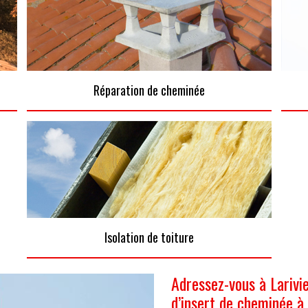
Réparation de cheminée
Isolation de toiture
Adressez-vous à Larivi
d’insert de cheminée à