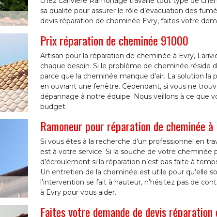
chez Lariviere Ramonage travaille tout type de chem
sa qualité pour assurer le rôle d’évacuation des fumé
devis réparation de cheminée Evry, faites votre de
Prix réparation de cheminée 91000
Artisan pour la réparation de cheminée à Evry, Lari
chaque besoin. Si le problème de cheminée réside dan
parce que la cheminée manque d'air. La solution la p
en ouvrant une fenêtre. Cependant, si vous ne trouve
dépannage à notre équipe. Nous veillons à ce que vo
budget.
Ramoneur pour réparation de cheminée à 
Si vous êtes à la recherche d’un professionnel en t
est à votre service. Si la souche de votre cheminée pr
d’écroulement si la réparation n’est pas faite à temps
Un entretien de la cheminée est utile pour qu’elle s
l’intervention se fait à hauteur, n’hésitez pas de co
à Evry pour vous aider.
Faites votre demande de devis réparation