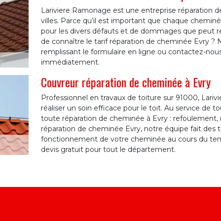
Lariviere Ramonage est une entreprise réparation 
villes. Parce qu’il est important que chaque cheminé
pour les divers défauts et de dommages que peut r
de connaître le tarif réparation de cheminée Evry ? 
remplissant le formulaire en ligne ou contactez-nou
immédiatement.
Couvreur réparation de cheminée à Evry
Professionnel en travaux de toiture sur 91000, Larivi
réaliser un soin efficace pour le toit. Au service de t
toute réparation de cheminée à Evry : refoulement, 
réparation de cheminée Evry, notre équipe fait des t
fonctionnement de votre cheminée au cours du tem
devis gratuit pour tout le département.