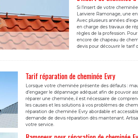
Si l’insert de votre cheminé
Lariviere Ramonage, une ent
Avec plusieurs années d’expé
en charge des travaux de ré
règles de la profession. Pour
encore de chapeau de chemin
devis pour découvrir le tarif
Tarif réparation de cheminée Evry
Lorsque votre cheminée présente des défauts : mauv
d’engager le dépannage adéquat afin de pouvoir ass
réparer une cheminée, il est nécessaire de comprendr
les causes et les solutions à vos problèmes de chem
réparation de cheminée Evry abordable et accessible
demande de devis réparation dès maintenant. Artis
votre service.
Ramoneur pour réparation de cheminée Ev