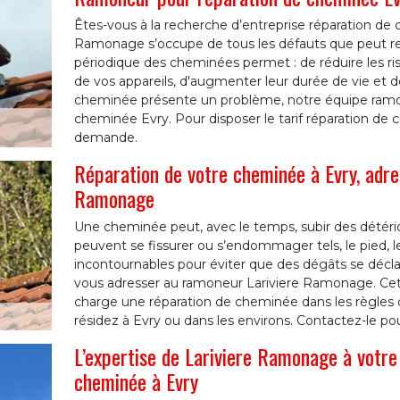
Êtes-vous à la recherche d’entreprise réparation de
Ramonage s’occupe de tous les défauts que peut re
périodique des cheminées permet : de réduire les ri
de vos appareils, d'augmenter leur durée de vie et d
cheminée présente un problème, notre équipe ramone
cheminée Evry. Pour disposer le tarif réparation de
demande.
Réparation de votre cheminée à Evry, adre
Ramonage
Une cheminée peut, avec le temps, subir des détéri
peuvent se fissurer ou s’endommager tels, le pied, le
incontournables pour éviter que des dégâts se déclare
vous adresser au ramoneur Lariviere Ramonage. Cet
charge une réparation de cheminée dans les règles de 
résidez à Evry ou dans les environs. Contactez-le pou
L’expertise de Lariviere Ramonage à votre
cheminée à Evry