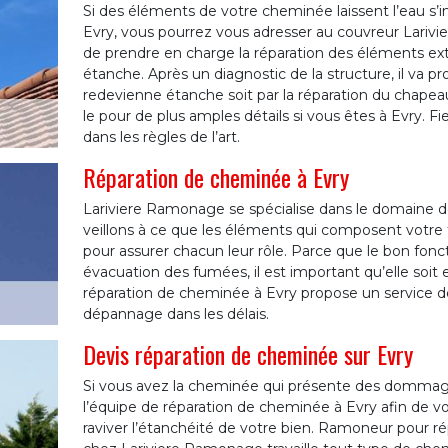
Si des éléments de votre cheminée laissent l’eau s’in
Evry, vous pourrez vous adresser au couvreur Lariv
de prendre en charge la réparation des éléments ex
étanche. Après un diagnostic de la structure, il va 
redevienne étanche soit par la réparation du chapeau
le pour de plus amples détails si vous êtes à Evry. F
dans les règles de l’art.
Réparation de cheminée à Evry
Lariviere Ramonage se spécialise dans le domaine d
veillons à ce que les éléments qui composent votre 
pour assurer chacun leur rôle. Parce que le bon f
évacuation des fumées, il est important qu’elle soit 
réparation de cheminée à Evry propose un service de
dépannage dans les délais.
Devis réparation de cheminée sur Evry
Si vous avez la cheminée qui présente des dommage
l’équipe de réparation de cheminée à Evry afin de vo
raviver l’étanchéité de votre bien. Ramoneur pour 