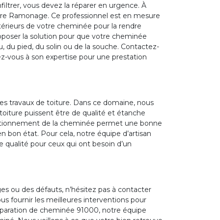
filtrer, vous devez la réparer en urgence. À
iere Ramonage. Ce professionnel est en mesure
térieurs de votre cheminée pour la rendre
proposer la solution pour que votre cheminée
, du pied, du solin ou de la souche. Contactez-
iez-vous à son expertise pour une prestation
es travaux de toiture. Dans ce domaine, nous
toiture puissent être de qualité et étanche
onctionnement de la cheminée permet une bonne
en bon état. Pour cela, notre équipe d’artisan
 qualité pour ceux qui ont besoin d’un
s ou des défauts, n’hésitez pas à contacter
us fournir les meilleures interventions pour
réparation de cheminée 91000, notre équipe