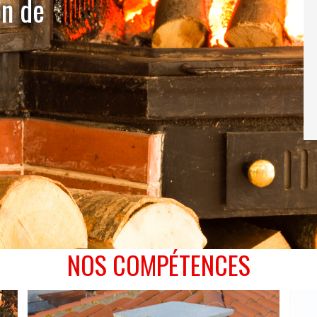
on de
NOS COMPÉTENCES