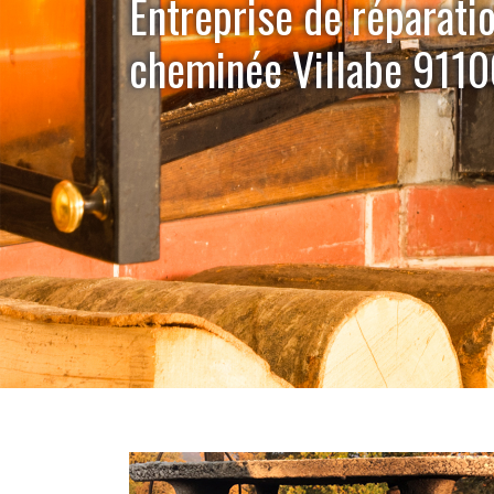
Entreprise de réparati
cheminée Villabe 911