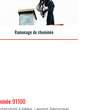
Ramonage de cheminée
eminée 91100
e cheminée à Villabe, Lariviere Ramonage