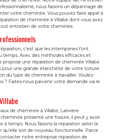
avaux de cheminée. Notre équipe fait l’entretien
rofessionnalisme, nous faisons un dépannage de
ter votre cheminée. Vous pouvez faire appel à
 réparation de cheminée à Villabe dont vous avez
r tout entretien de votre cheminée.
rofessionnels
paration, c’est que les intempéries l’ont
u temps. Avec des méthodes efficaces et
e propose une réparation de cheminée Villabe
s pour une grande étanchéité de votre toiture.
on du type de cheminée à travailler. Voulez-
ns ? Faites-nous parvenir votre demande via le
Villabe
vaux de cheminée à Villabe, Lariviere
cheminée présente une fissure, il peut y avoir
te à temps. Nous faisons la réparation selon la
r qu’elle soit de nouveau fonctionnelle. Parce
e contacter notre entreprise réparation de