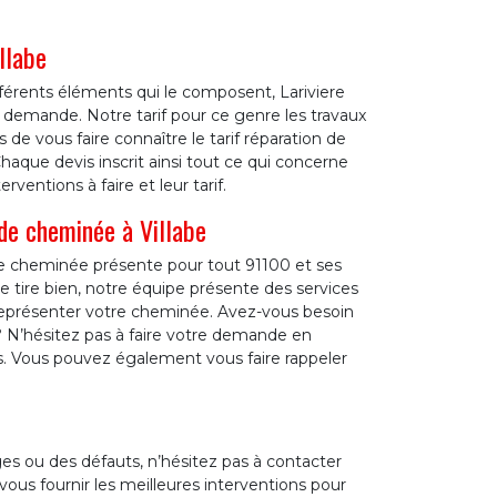
llabe
férents éléments qui le composent, Lariviere
demande. Notre tarif pour ce genre les travaux
 de vous faire connaître le tarif réparation de
aque devis inscrit ainsi tout ce qui concerne
erventions à faire et leur tarif.
de cheminée à Villabe
de cheminée présente pour tout 91100 et ses
e tire bien, notre équipe présente des services
eprésenter votre cheminée. Avez-vous besoin
 ? N’hésitez pas à faire votre demande en
s. Vous pouvez également vous faire rappeler
s ou des défauts, n’hésitez pas à contacter
vous fournir les meilleures interventions pour