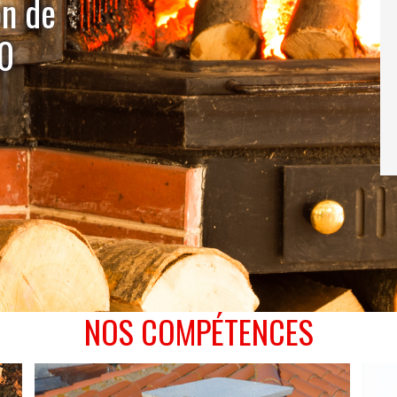
on de
00
NOS COMPÉTENCES