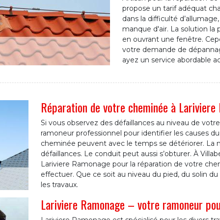
propose un tarif adéquat ch
dans la difficulté d’allumag
manque d'air. La solution la 
en ouvrant une fenêtre. Cepen
votre demande de dépannage
ayez un service abordable ac
Réparation de votre cheminée à Lariviere
Si vous observez des défaillances au niveau de votr
ramoneur professionnel pour identifier les causes 
cheminée peuvent avec le temps se détériorer. La ma
défaillances. Le conduit peut aussi s’obturer. À Vill
Lariviere Ramonage pour la réparation de votre chemin
effectuer. Que ce soit au niveau du pied, du solin d
les travaux.
Lariviere Ramonage – votre ramoneur pour