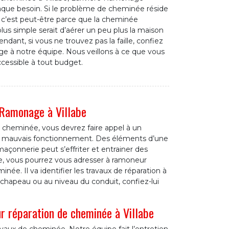
aque besoin. Si le problème de cheminée réside
e, c’est peut-être parce que la cheminée
plus simple serait d’aérer un peu plus la maison
dant, si vous ne trouvez pas la faille, confiez
 à notre équipe. Nous veillons à ce que vous
cessible à tout budget.
 Ramonage à Villabe
e cheminée, vous devrez faire appel à un
du mauvais fonctionnement. Des éléments d’une
çonnerie peut s’effriter et entrainer des
abe, vous pourrez vous adresser à ramoneur
ée. Il va identifier les travaux de réparation à
u chapeau ou au niveau du conduit, confiez-lui
 réparation de cheminée à Villabe