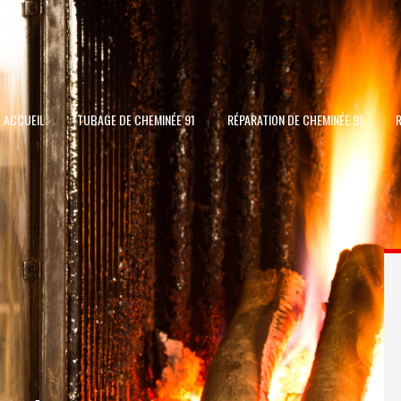
ACCUEIL
TUBAGE DE CHEMINÉE 91
RÉPARATION DE CHEMINÉE 91