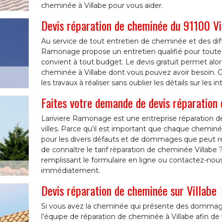
cheminée à Villabe pour vous aider.
Devis réparation de cheminée du 91100 Vi
Au service de tout entretien de cheminée et des dif
Ramonage propose un entretien qualifié pour toute 
convient à tout budget. Le devis gratuit permet alors
cheminée à Villabe dont vous pouvez avoir besoin. Ch
les travaux à réaliser sans oublier les détails sur les int
Faites votre demande de devis réparation 
Lariviere Ramonage est une entreprise réparation 
villes. Parce qu’il est important que chaque cheminé
pour les divers défauts et de dommages que peut r
de connaître le tarif réparation de cheminée Villabe
remplissant le formulaire en ligne ou contactez-nou
immédiatement.
Devis réparation de cheminée sur Villabe
Si vous avez la cheminée qui présente des dommage
l’équipe de réparation de cheminée à Villabe afin de 