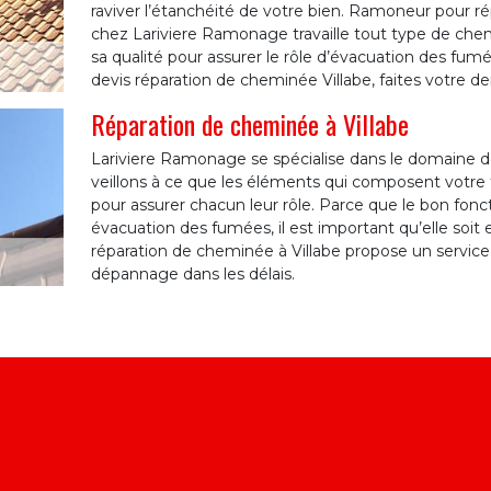
raviver l’étanchéité de votre bien. Ramoneur pour r
chez Lariviere Ramonage travaille tout type de chem
sa qualité pour assurer le rôle d’évacuation des fumé
devis réparation de cheminée Villabe, faites votre 
Réparation de cheminée à Villabe
Lariviere Ramonage se spécialise dans le domaine d
veillons à ce que les éléments qui composent votre 
pour assurer chacun leur rôle. Parce que le bon f
évacuation des fumées, il est important qu’elle soit 
réparation de cheminée à Villabe propose un service
dépannage dans les délais.