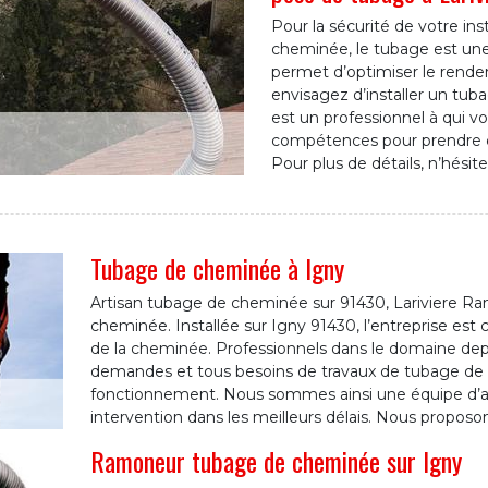
Pour la sécurité de votre in
cheminée, le tubage est une
permet d’optimiser le rendeme
envisagez d’installer un t
est un professionnel à qui vo
compétences pour prendre en
Pour plus de détails, n’hésit
Tubage de cheminée à Igny
Artisan tubage de cheminée sur 91430, Lariviere Ram
cheminée. Installée sur Igny 91430, l’entreprise est ce
de la cheminée. Professionnels dans le domaine dep
demandes et tous besoins de travaux de tubage de
fonctionnement. Nous sommes ainsi une équipe d’ar
intervention dans les meilleurs délais. Nous proposon
Ramoneur tubage de cheminée sur Igny