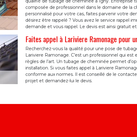
qualifié de tubage de cheminée à Igny. Entreprise 
composée de professionnel dans le domaine de la ch
personnalisé pour votre cas, faites parvenir votre d
désirez être rappelé ? Vous avez le service rappel im
demande et vous rappel. Le devis est ainsi gratuit e
Faites appel à Lariviere Ramonage pour u
Recherchez-vous la qualité pour une pose de tubage
Lariviere Ramonage. C’est un professionnel qui est
règles de l’art. Un tubage de cheminée permet d’op
installation. Si vous faites appel à Lariviere Ramonag
conforme aux normes. Il est conseillé de le contacter 
projet et demandez-lui le devis.