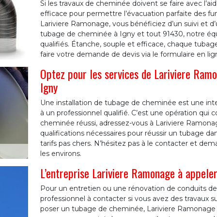
Si les travaux de cheminée doivent se faire avec l’aide
efficace pour permettre l’évacuation parfaite des fu
Lariviere Ramonage, vous bénéficiez d’un suivi et d
tubage de cheminée à Igny et tout 91430, notre équi
qualifiés. Étanche, souple et efficace, chaque tubag
faire votre demande de devis via le formulaire en lig
Optez pour les services de Lariviere Ram
Igny
Une installation de tubage de cheminée est une inte
à un professionnel qualifié. C’est une opération qui
cheminée réussi, adressez-vous à Lariviere Ramonage
qualifications nécessaires pour réussir un tubage dans
tarifs pas chers. N’hésitez pas à le contacter et dem
les environs.
L’entreprise Lariviere Ramonage à appeler
Pour un entretien ou une rénovation de conduits d
professionnel à contacter si vous avez des travaux 
poser un tubage de cheminée, Lariviere Ramonage e