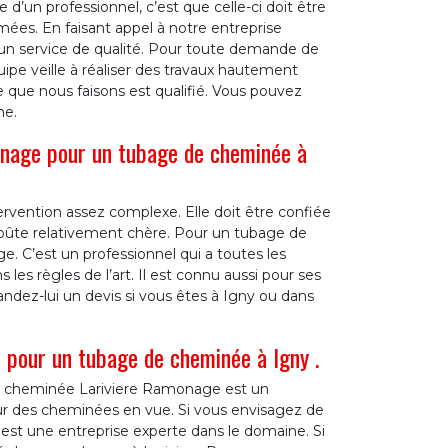
 d’un professionnel, c’est que celle-ci doit être
mées. En faisant appel à notre entreprise
’un service de qualité. Pour toute demande de
pe veille à réaliser des travaux hautement
e que nous faisons est qualifié. Vous pouvez
ne.
onage pour un tubage de cheminée à
rvention assez complexe. Elle doit être confiée
 coûte relativement chère. Pour un tubage de
. C’est un professionnel qui a toutes les
 les règles de l’art. Il est connu aussi pour ses
andez-lui un devis si vous êtes à Igny ou dans
 pour un tubage de cheminée à Igny .
e cheminée Lariviere Ramonage est un
sur des cheminées en vue. Si vous envisagez de
st une entreprise experte dans le domaine. Si