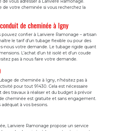
é de vous adresser à Lariviere Ramonage.
age de votre cheminée si vous recherchez la
conduit de cheminée à Igny
 pouvez confier à Lariviere Ramonage – artisan
tre le tarif d’un tubage flexible ou pour des
es-nous votre demande. Le tubage rigide quant
imensions. L’achat d’un té isolé et d’un coude
ésitez pas à nous faire votre demande.
0
 tubage de cheminée à Igny, n’hésitez pas à
tivité pour tout 91430. Cela est nécessaire
 des travaux à réaliser et du budget à prévoir
 de cheminée est gratuite et sans engagement.
 adéquat à vos besoins.
inée, Lariviere Ramonage propose un service