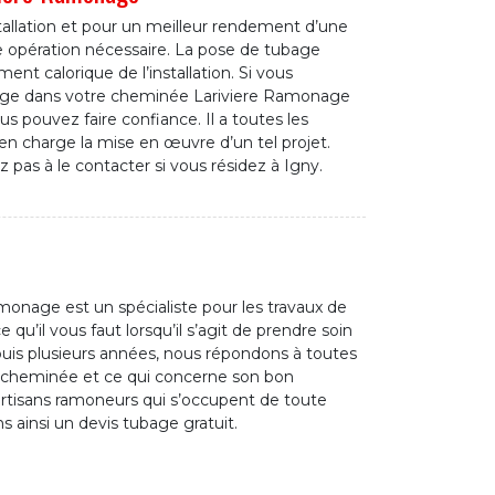
stallation et pour un meilleur rendement d’une
 opération nécessaire. La pose de tubage
nt calorique de l’installation. Si vous
ubage dans votre cheminée Lariviere Ramonage
us pouvez faire confiance. Il a toutes les
 charge la mise en œuvre d’un tel projet.
ez pas à le contacter si vous résidez à Igny.
onage est un spécialiste pour les travaux de
 qu’il vous faut lorsqu’il s’agit de prendre soin
uis plusieurs années, nous répondons à toutes
 cheminée et ce qui concerne son bon
tisans ramoneurs qui s’occupent de toute
s ainsi un devis tubage gratuit.