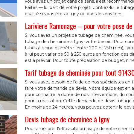
vous avez un projet dans ce sens, il est recommand
Faites — lui part de votre projet. Confiez-lui le tub
qualité si vous êtes à Igny ou dans les environs.
Lariviere Ramonage – pour votre pose de 
Si vous avez un projet de tubage de cheminée, vous
tubage de cheminée à Igny, votre besoin. Pour connaî
tubes à grand diamètre (entre 200 et 250 mm), fait
à lui peut varier de 50 à 250 euros en fonction des d
est à prévoir. Pour toute préparation de budget, n’h
Tarif tubage de cheminée pour tout 9143
Si vous avez besoin de l’aide de nos spécialistes en
faire votre demande de devis. Notre équipe est en ac
pour connaître la durée de nos interventions, du coût
pour la réalisation. Cette demande de devis tubage
En moins de 24 heures, vous pouvez obtenir le devis
Devis tubage de cheminée à Igny
Pour améliorer l’efficacité du tirage de votre chem