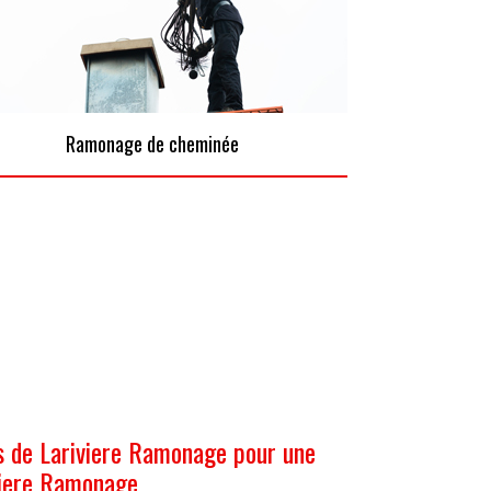
Ramonage de cheminée
s de Lariviere Ramonage pour une
viere Ramonage