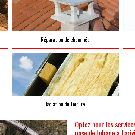
Réparation de cheminée
Isolation de toiture
Optez pour les service
pose de tubage à Lari