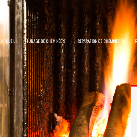
ACCUEIL
TUBAGE DE CHEMINÉE 91
RÉPARATION DE CHEMINÉE 91