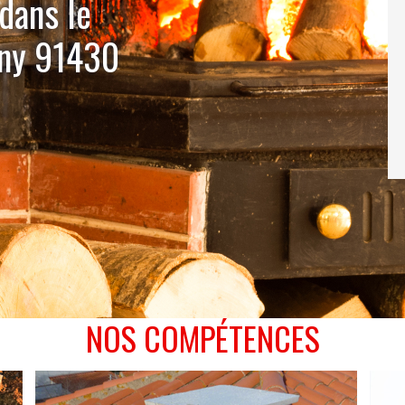
 dans le
gny 91430
NOS COMPÉTENCES