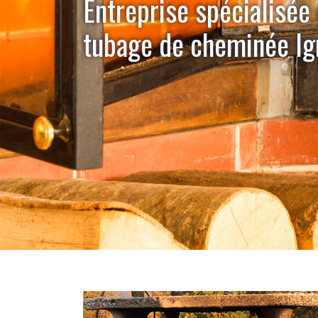
Entreprise spécialisée
tubage de cheminée I