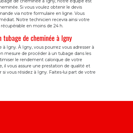
tubage de cheminée à Igny, notre équipe est
eminée. Si vous voulez obtenir le devis
emande via notre formulaire en ligne. Vous
médiat. Notre technicien recevra ainsi votre
t récupérable en moins de 24 h.
n tubage de cheminée à Igny
 à Igny. À Igny, vous pourrez vous adresser à
 en mesure de procéder à un tubage dans les
timiser le rendement calorique de votre
e, il vous assure une prestation de qualité et
si vous résidez à Igny. Faites-lui part de votre