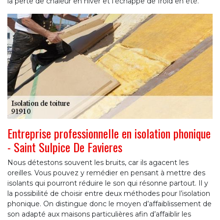
la perte de chaleur en hiver et l’échappe de froid en été.
Entreprise professionnelle en isolation phonique
- Saint Sulpice De Favieres
Nous détestons souvent les bruits, car ils agacent les
oreilles. Vous pouvez y remédier en pensant à mettre des
isolants qui pourront réduire le son qui résonne partout. Il y
la possibilité de choisir entre deux méthodes pour l’isolation
phonique. On distingue donc le moyen d’affaiblissement de
son adapté aux maisons particulières afin d’affaiblir les