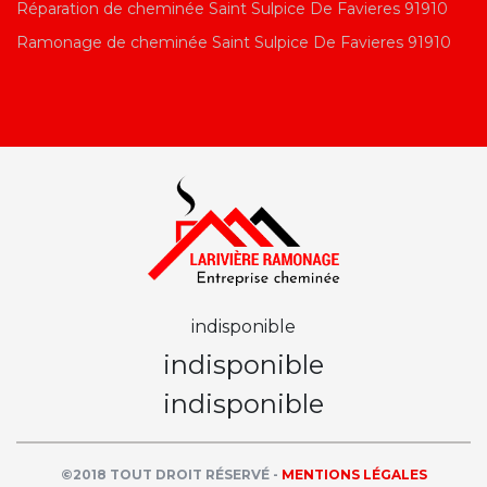
Réparation de cheminée Saint Sulpice De Favieres 91910
Ramonage de cheminée Saint Sulpice De Favieres 91910
indisponible
indisponible
indisponible
©2018 TOUT DROIT RÉSERVÉ -
MENTIONS LÉGALES