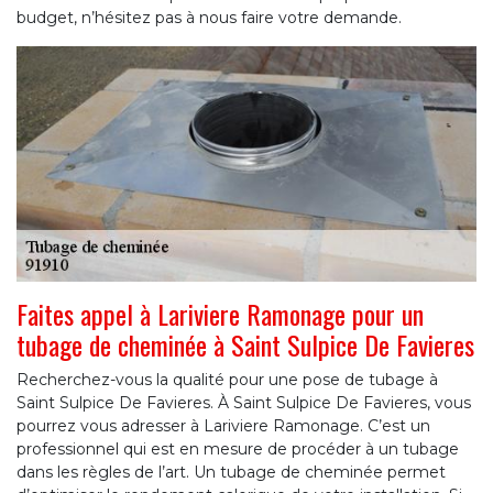
budget, n’hésitez pas à nous faire votre demande.
Faites appel à Lariviere Ramonage pour un
tubage de cheminée à Saint Sulpice De Favieres
Recherchez-vous la qualité pour une pose de tubage à
Saint Sulpice De Favieres. À Saint Sulpice De Favieres, vous
pourrez vous adresser à Lariviere Ramonage. C’est un
professionnel qui est en mesure de procéder à un tubage
dans les règles de l’art. Un tubage de cheminée permet