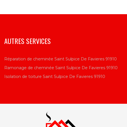
AUTRES SERVICES
Réparation de cheminée Saint Sulpice De Favieres 91910
Ramonage de cheminée Saint Sulpice De Favieres 91910
Isolation de toiture Saint Sulpice De Favieres 91910