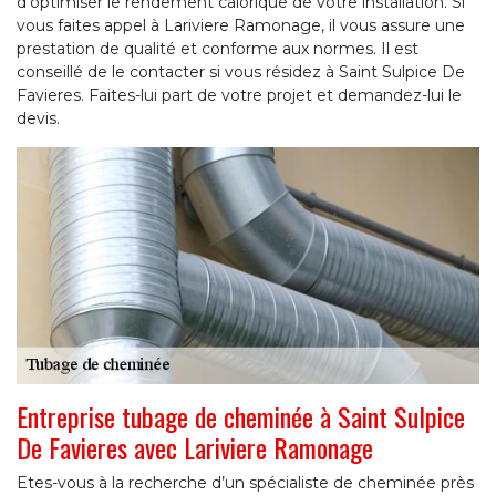
d’optimiser le rendement calorique de votre installation. Si
vous faites appel à Lariviere Ramonage, il vous assure une
prestation de qualité et conforme aux normes. Il est
conseillé de le contacter si vous résidez à Saint Sulpice De
Favieres. Faites-lui part de votre projet et demandez-lui le
devis.
Entreprise tubage de cheminée à Saint Sulpice
De Favieres avec Lariviere Ramonage
Etes-vous à la recherche d’un spécialiste de cheminée près