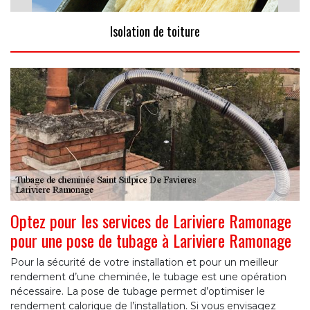
Isolation de toiture
Optez pour les services de Lariviere Ramonage
pour une pose de tubage à Lariviere Ramonage
Pour la sécurité de votre installation et pour un meilleur
rendement d’une cheminée, le tubage est une opération
nécessaire. La pose de tubage permet d’optimiser le
rendement calorique de l’installation. Si vous envisagez